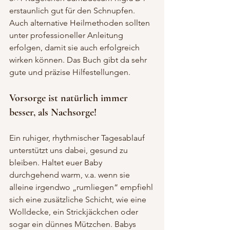
erstaunlich gut für den Schnupfen.
Auch alternative Heilmethoden sollten 
unter professioneller Anleitung 
erfolgen, damit sie auch erfolgreich 
wirken können. Das Buch gibt da sehr 
gute und präzise Hilfestellungen.
Vorsorge ist natürlich immer 
besser, als Nachsorge!
Ein ruhiger, rhythmischer Tagesablauf 
unterstützt uns dabei, gesund zu 
bleiben. Haltet euer Baby 
durchgehend warm, v.a. wenn sie 
alleine irgendwo „rumliegen“ empfiehl 
sich eine zusätzliche Schicht, wie eine 
Wolldecke, ein Strickjäckchen oder 
sogar ein dünnes Mützchen. Babys 