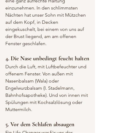
eine ganz aufrechte Haltung 
einzunehmen. In den schlimmsten 
Nächten hat unser Sohn mit Mützchen 
auf dem Kopf, in Decken 
eingekuschelt, bei einem von uns auf 
der Brust liegend, am am offenen 
Fenster geschlafen.
4. Die Nase unbedingt feucht halten
Durch die Luft, mit Luftbefeuchter und 
offenem Fenster. Von außen mit 
Nasenbalsam (Wala) oder 
Engelwurzbalsam (I. Stadelmann, 
Bahnhofsapotheke). Und von innen mit 
Spülungen mit Kochsalzlösung oder 
Muttermilch.
5. Vor dem Schlafen absaugen
Ein Life-Changer war für uns der 