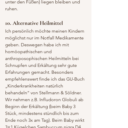
unter den Füßen) liegen bleiben und 
ruhen.
10. Alternative Heilmittel
Ich persönlich möchte meinen Kindern 
möglichst nur im Notfall Medikamente 
geben. Deswegen habe ich mit 
homöopathischen und 
anthroposophischen Heilmitteln bei 
Schnupfen und Erkältung sehr gute 
Erfahrungen gemacht. Besonders 
empfehlenswert finde ich das GU-Buch 
„Kinderkrankheiten natürlich 
behandeln“ von Stellmann & Söldner. 
Wir nehmen z.B. Infludoron Globuli ab 
Beginn der Erkältung (beim Baby 3 
Stück, mindestens stündlich bis zum 
Ende noch 3x am Tag). Beim Baby wirkt 
3×1 Kügelchen Sambuccum nigra D4 