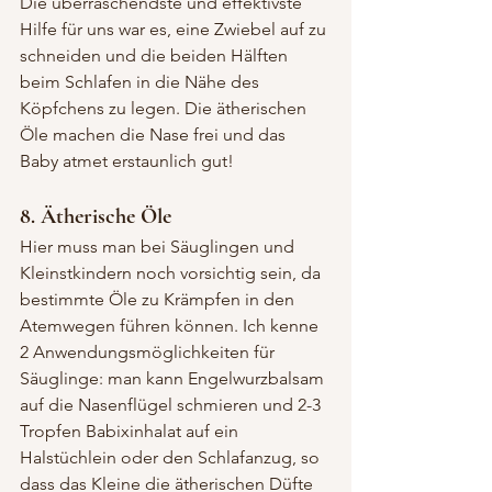
Die überraschendste und effektivste 
Hilfe für uns war es, eine Zwiebel auf zu 
schneiden und die beiden Hälften 
beim Schlafen in die Nähe des 
Köpfchens zu legen. Die ätherischen 
Öle machen die Nase frei und das 
Baby atmet erstaunlich gut!
8. Ätherische Öle
Hier muss man bei Säuglingen und 
Kleinstkindern noch vorsichtig sein, da 
bestimmte Öle zu Krämpfen in den 
Atemwegen führen können. Ich kenne 
2 Anwendungsmöglichkeiten für 
Säuglinge: man kann Engelwurzbalsam 
auf die Nasenflügel schmieren und 2-3 
Tropfen Babixinhalat auf ein 
Halstüchlein oder den Schlafanzug, so 
dass das Kleine die ätherischen Düfte 