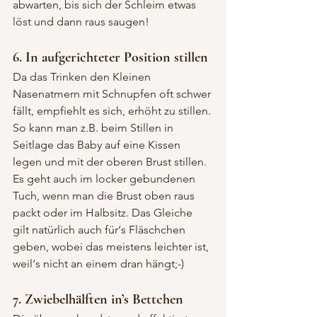
abwarten, bis sich der Schleim etwas 
löst und dann raus saugen!
6. In aufgerichteter Position stillen
Da das Trinken den Kleinen 
Nasenatmern mit Schnupfen oft schwer 
fällt, empfiehlt es sich, erhöht zu stillen. 
So kann man z.B. beim Stillen in 
Seitlage das Baby auf eine Kissen 
legen und mit der oberen Brust stillen. 
Es geht auch im locker gebundenen 
Tuch, wenn man die Brust oben raus 
packt oder im Halbsitz. Das Gleiche 
gilt natürlich auch für‘s Fläschchen 
geben, wobei das meistens leichter ist, 
weil‘s nicht an einem dran hängt;-)
7. Zwiebelhälften in’s Bettchen