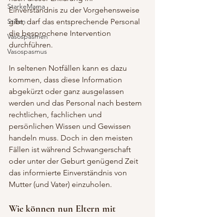
StarkeMama
Einverständnis zu der Vorgehensweise 
Stillen
gibt, darf das entsprechende Personal 
die besprochene Intervention 
Vasospasmen
durchführen.
Vasospasmus
In seltenen Notfällen kann es dazu 
kommen, dass diese Information 
abgekürzt oder ganz ausgelassen 
werden und das Personal nach bestem 
rechtlichen, fachlichen und 
persönlichen Wissen und Gewissen 
handeln muss. Doch in den meisten 
Fällen ist während Schwangerschaft 
oder unter der Geburt genügend Zeit 
das informierte Einverständnis von 
Mutter (und Vater) einzuholen.
Wie können nun Eltern mit 