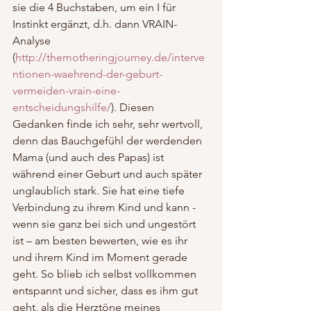
sie die 4 Buchstaben, um ein I für 
Instinkt ergänzt, d.h. dann VRAIN-
Analyse 
(
http://themotheringjourney.de/interve
ntionen-waehrend-der-geburt-
vermeiden-vrain-eine-
entscheidungshilfe/
). Diesen 
Gedanken finde ich sehr, sehr wertvoll, 
denn das Bauchgefühl der werdenden 
Mama (und auch des Papas) ist 
während einer Geburt und auch später 
unglaublich stark. Sie hat eine tiefe 
Verbindung zu ihrem Kind und kann -
wenn sie ganz bei sich und ungestört 
ist – am besten bewerten, wie es ihr 
und ihrem Kind im Moment gerade 
geht. So blieb ich selbst vollkommen 
entspannt und sicher, dass es ihm gut 
geht, als die Herztöne meines 