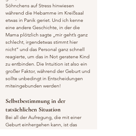
Söhnchens auf Stress hinwiesen 
während die Hebamme im Kreißsaal 
etwas in Panik geriet. Und ich kenne 
eine andere Geschichte, in der die 
Mama plötzlich sagte „mir geht’s ganz 
schlecht, irgendetwas stimmt hier 
nicht“ und das Personal ganz schnell 
reagierte, um das in Not geratene Kind 
zu entbinden. Die Intuition ist also ein 
großer Faktor, während der Geburt und 
sollte unbedingt in Entscheidungen 
miteingebunden werden!
Selbstbestimmung in der 
tatsächlichen Situation
Bei all der Aufregung, die mit einer 
Geburt einhergehen kann, ist das 
VRAN- oder VRAIN-Modell eine gute 