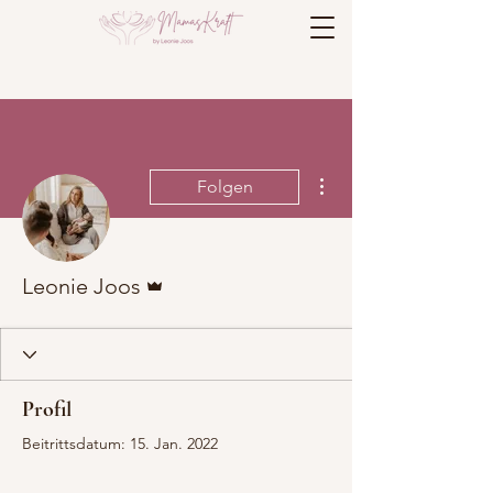
Weitere Optionen
Folgen
Administrator
Leonie Joos
Profil
Beitrittsdatum: 15. Jan. 2022