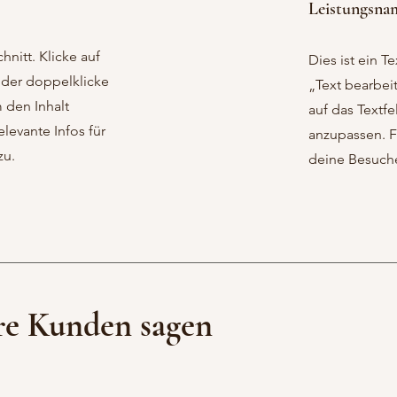
Leistungsna
hnitt. Klicke auf
Dies ist ein Te
oder doppelklicke
„Text bearbei
m den Inhalt
auf das Textfe
levante Infos für
anzupassen. F
zu.
deine Besuche
re Kunden sagen