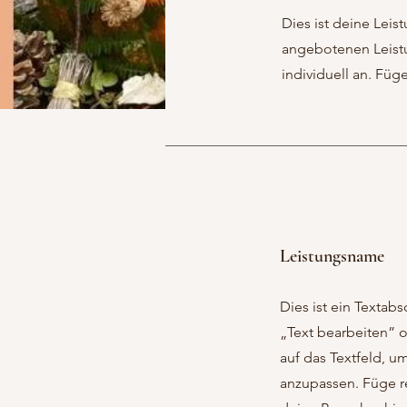
Dies ist deine Leis
angebotenen Leistu
individuell an. Füg
Leistungsname
Dies ist ein Textabsc
„Text bearbeiten” 
auf das Textfeld, u
anzupassen. Füge re