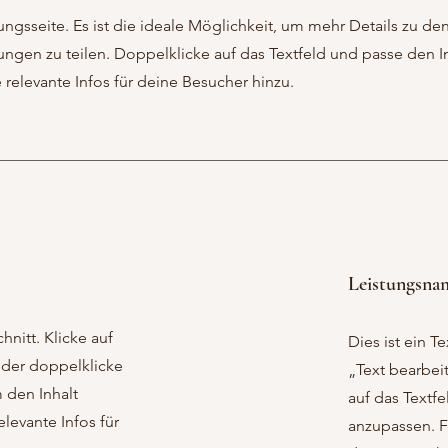
tungsseite. Es ist die ideale Möglichkeit, um mehr Details zu de
ngen zu teilen. Doppelklicke auf das Textfeld und passe den I
e relevante Infos für deine Besucher hinzu.
Leistungsna
hnitt. Klicke auf
Dies ist ein Te
oder doppelklicke
„Text bearbei
m den Inhalt
auf das Textfe
levante Infos für
anzupassen. F