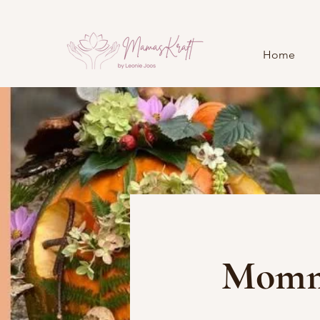
Home
Mommy