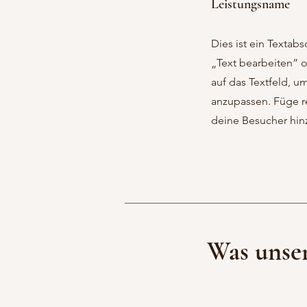
Leistungsname
Dies ist ein Textabsc
„Text bearbeiten” 
auf das Textfeld, u
anzupassen. Füge re
deine Besucher hin
Was unse