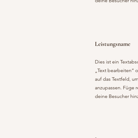
deine Besucher hin
Leistungsname
Dies ist ein Textabsc
„Text bearbeiten” 
auf das Textfeld, u
anzupassen. Füge re
deine Besucher hin