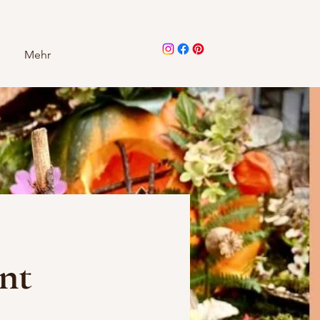
Mehr
nt