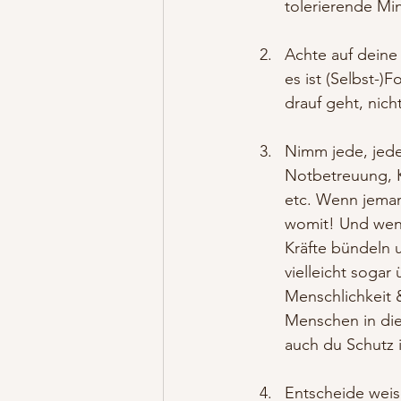
tolerierende M
Achte auf deine
es ist (Selbst-)
drauf geht, nich
Nimm jede, jede 
Notbetreuung, K
etc. Wenn jeman
womit! Und wenn
Kräfte bündeln 
vielleicht sogar 
Menschlichkeit 
Menschen in dies
auch du Schutz 
Entscheide weis