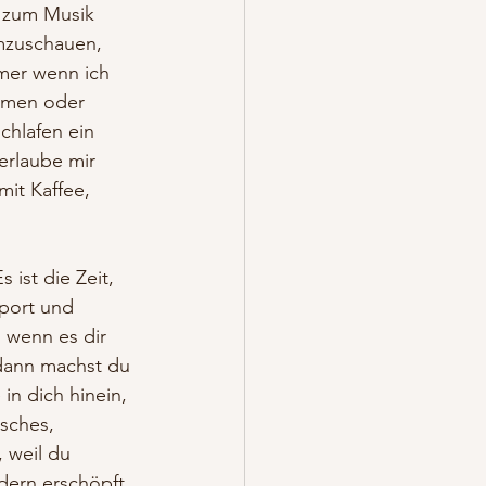
n zum Musik 
mzuschauen, 
mer wenn ich 
atmen oder 
hlafen ein 
erlaube mir 
it Kaffee, 
 ist die Zeit, 
Sport und 
 wenn es dir 
dann machst du 
n dich hinein, 
sches, 
 weil du 
dern erschöpft 