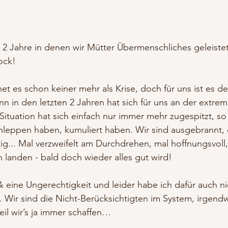
 2 Jahre in denen wir Mütter Übermenschliches geleistet
ock!
et es schon keiner mehr als Krise, doch für uns ist es defi
nn in den letzten 2 Jahren hat sich für uns an der extre
Situation hat sich einfach nur immer mehr zugespitzt, so 
chleppen haben, kumuliert haben. Wir sind ausgebrannt, 
rtig... Mal verzweifelt am Durchdrehen, mal hoffnungsvoll,
 landen - bald doch wieder alles gut wird!
& eine Ungerechtigkeit und leider habe ich dafür auch ni
 Wir sind die Nicht-Berücksichtigten im System, irgend
eil wir’s ja immer schaffen…