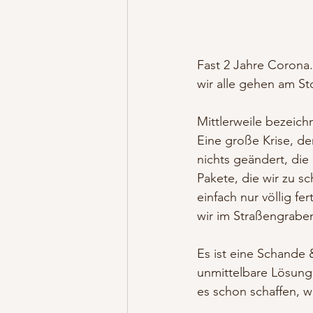
Fast 2 Jahre Corona.
wir alle gehen am St
Mittlerweile bezeichn
Eine große Krise, de
nichts geändert, die 
Pakete, die wir zu s
einfach nur völlig fe
wir im Straßengraben
Es ist eine Schande 
unmittelbare Lösung.
es schon schaffen, w