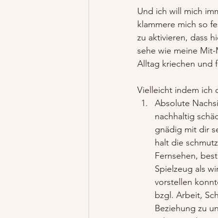
Und ich will mich im
klammere mich so fes
zu aktivieren, dass 
sehe wie meine Mit
Alltag kriechen und 
Vielleicht indem ich 
Absolute Nachsi
nachhaltig schä
gnädig mit dir s
halt die schmut
Fernsehen, best
Spielzeug als wi
vorstellen konnt
bzgl. Arbeit, Sc
Beziehung zu un