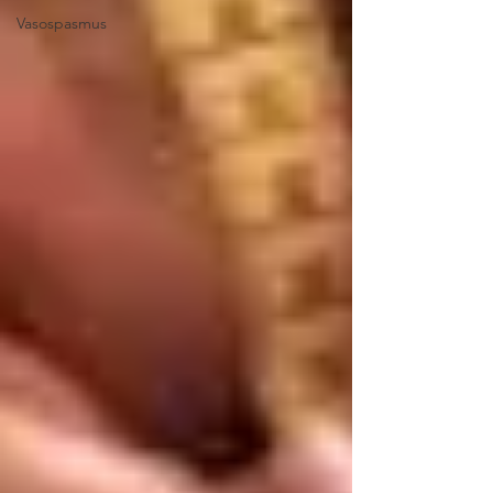
Vasospasmus