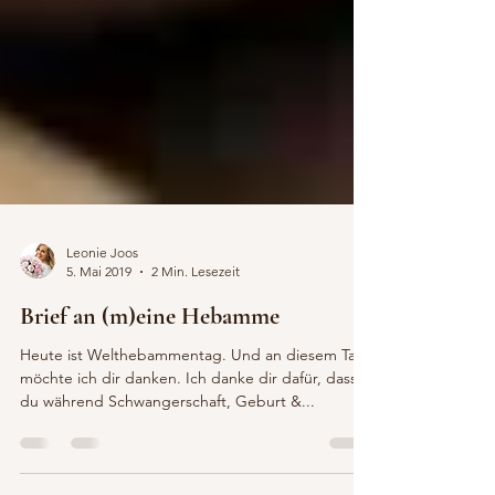
Leonie Joos
5. Mai 2019
2 Min. Lesezeit
Brief an (m)eine Hebamme
Heute ist Welthebammentag. Und an diesem Tag
möchte ich dir danken. Ich danke dir dafür, dass
du während Schwangerschaft, Geburt &...