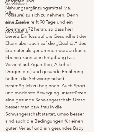
entgiften und 
StarkeMama
Nahrungsergänzungsmittel (v.a. 
Stillen
Folsäure) zu sich zu nehmen. Denn 
eine Eizelle reift 90 Tage und ein 
Vasospasmen
Spermium 72 heran, so dass hier 
Vasospasmus
bereits Einfluss auf die Gesundheit der 
Eltern aber auch auf die „Qualität“ des 
Erbmaterials genommen werden kann. 
Ebenso kann eine Entgiftung (v.a. 
Verzicht auf Zigaretten, Alkohol, 
Drogen etc.) und gesunde Ernährung 
helfen, die Schwangerschaft 
bestmöglich zu beginnen. Auch Sport 
und moderate Bewegung unterstützen 
eine gesunde Schwangerschaft. Umso 
besser man bzw. frau in die 
Schwangerschaft startet, umso besser 
sind auch die Bedingungen für einen 
guten Verlauf und ein gesundes Baby.