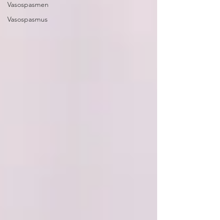
Vasospasmen
Vasospasmus