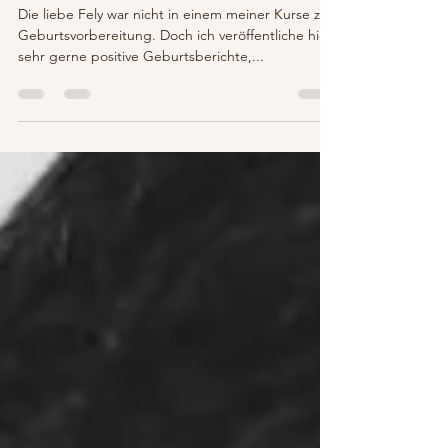
25. Juli 2018
4 Min. Lesezeit
Geburtsbericht Fely, 5.6.2016
Die liebe Fely war nicht in einem meiner Kurse zur
Geburtsvorbereitung. Doch ich veröffentliche hier
sehr gerne positive Geburtsberichte,...