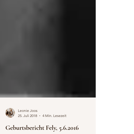
Leonie Joos