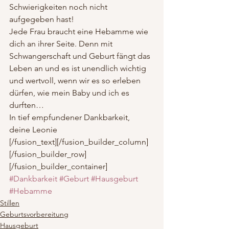
Schwierigkeiten noch nicht 
aufgegeben hast!
Jede Frau braucht eine Hebamme wie 
dich an ihrer Seite. Denn mit 
Schwangerschaft und Geburt fängt das 
Leben an und es ist unendlich wichtig 
und wertvoll, wenn wir es so erleben 
dürfen, wie mein Baby und ich es 
durften…
In tief empfundener Dankbarkeit, 
deine Leonie
[/fusion_text][/fusion_builder_column]
[/fusion_builder_row]
[/fusion_builder_container]
#Dankbarkeit
#Geburt
#Hausgeburt
#Hebamme
Stillen
Geburtsvorbereitung
Hausgeburt