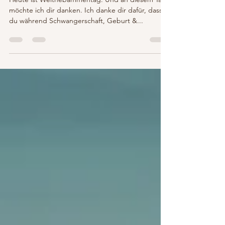
Brief an (m)eine Hebamme
Heute ist Welthebammentag. Und an diesem Tag
möchte ich dir danken. Ich danke dir dafür, dass
du während Schwangerschaft, Geburt &...