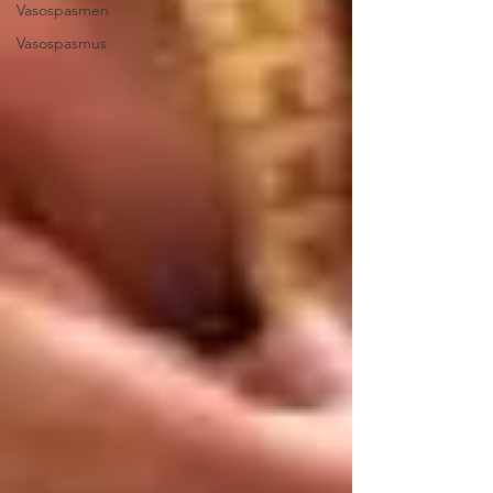
Vasospasmen
Vasospasmus