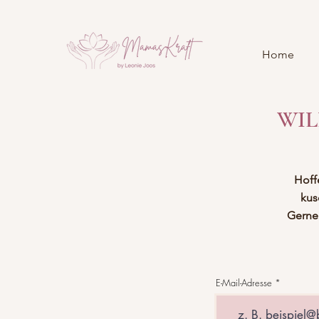
Home
WIL
Hoff
kus
Gerne
E-Mail-Adresse