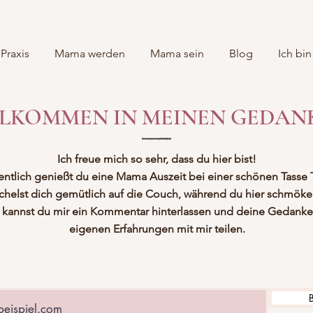
Praxis
Mama werden
Mama sein
Blog
Ich bin
LKOMMEN IN MEINEN GEDAN
Ich freue mich so sehr, dass du hier bist!
entlich genießt du eine Mama Auszeit bei einer schönen Tasse 
chelst dich gemütlich auf die Couch, während du hier schmökers
 kannst du mir ein Kommentar hinterlassen und deine Gedank
eigenen Erfahrungen mit mir teilen.