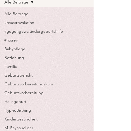
Alle Beiträge
Alle Beiträge
#rosesrevolution
#gegengewaltindergeburtshilfe
#rosrev
Babypflege
Beziehung
Familie
Geburtsbericht
Geburtsvorbereitungskurs
Geburtsvorbereitung
Hausgeburt
HypnoBirthing
Kindergesundheit
M. Raynaud der