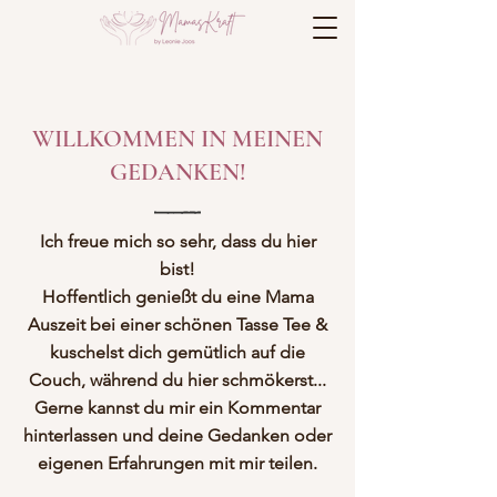
WILLKOMMEN IN MEINEN
GEDANKEN!
Ich freue mich so sehr, dass du hier
bist!
Hoffentlich genießt du eine Mama
Auszeit bei einer schönen Tasse Tee &
kuschelst dich gemütlich auf die
Couch, während du hier schmökerst...
Gerne kannst du mir ein Kommentar
hinterlassen und deine Gedanken oder
eigenen Erfahrungen mit mir teilen.