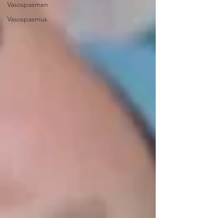
Vasospasmen
Vasospasmus