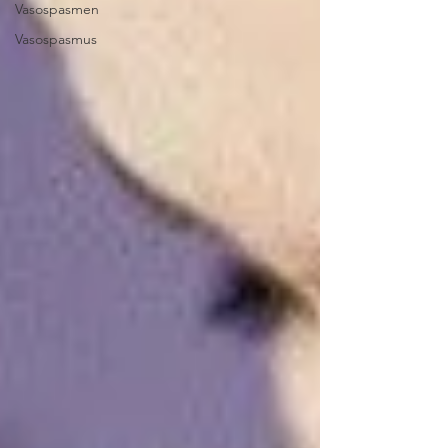
Vasospasmen
Vasospasmus