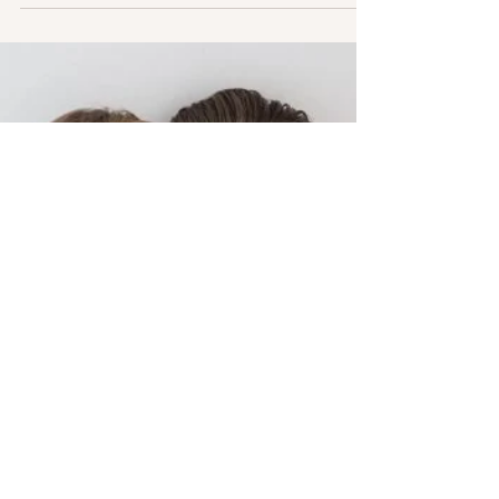
haben prinzipiell Angst, dass sich unser...