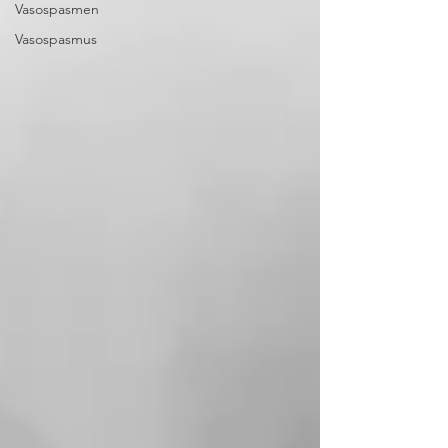
Vasospasmen
Vasospasmus