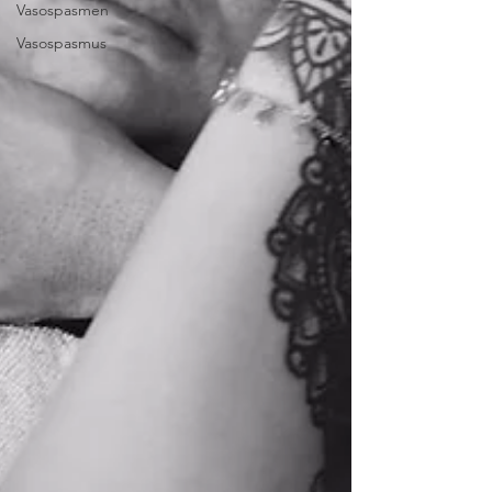
Vasospasmen
Vasospasmus