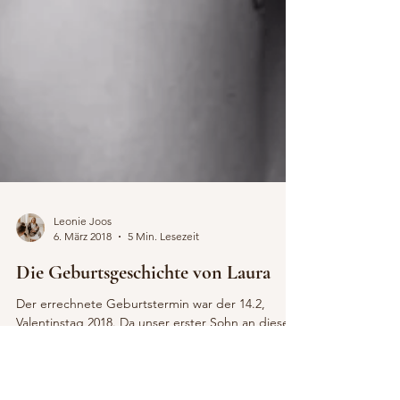
Leonie Joos
6. März 2018
5 Min. Lesezeit
Die Geburtsgeschichte von Laura
Der errechnete Geburtstermin war der 14.2,
Valentinstag 2018. Da unser erster Sohn an diesem
Datum Geburtstag hat, wünschte ich mir,...