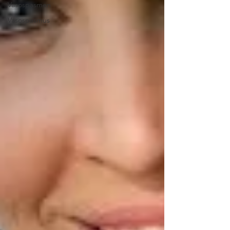
Vasospasmen
Vasospasmus