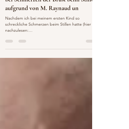
Stillgeschichte, die Zweite: Was tun
bei Schmerzen der Brust beim Stillen
aufgrund von M. Raynaud un
Nachdem ich bei meinem ersten Kind so
schreckliche Schmerzen beim Stillen hatte (hier
nachzulesen:
http://leoniejoos.com/blog/post/meine-...